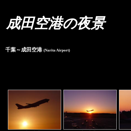
成田空港の夜景
千葉～成田空港
(Narita Airport)