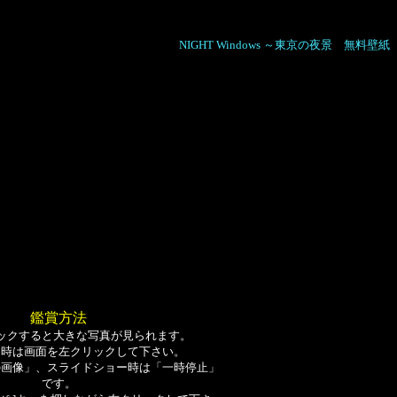
NIGHT Windows ～東京の夜景 無料壁紙
鑑賞方法
ックすると大きな写真が見られます。
る時は画面を左クリックして下さい。
の画像」、スライドショー時は「一時停止」
です。