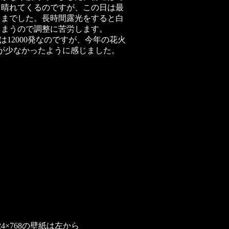
と晴れてくるのですが、この日は最
ままでした。長時間露光をすると白
しまうので調整に苦労します。
は12000発なのですが、今年の花火
が少なかったように感じました。
024×768の壁紙は左から