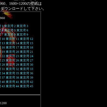
×960、1600×1200の壁紙は
らダウンロードして下さい。
960
 1
東京湾 2
東京湾 3
 4
東京湾 5
東京湾 6
 7
東京湾 8
東京湾 9
 10
東京湾 11
東京湾 12
 13
東京湾 14
東京湾 15
 16
東京湾 17
東京湾 18
 19
東京湾 20
東京湾 21
 22
東京湾 23
東京湾 24
 25
東京湾 26
東京湾 27
 28
東京湾 29
東京湾 30
 31
東京湾 32
東京湾 33
 34
東京湾 35
東京湾 36
 37
東京湾 38
東京湾 39
 40
東京湾 41
東京湾 42
 43
東京湾 44
東京湾 45
1200