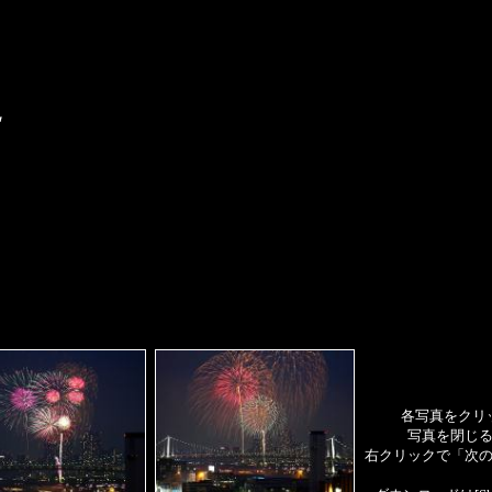
各写真をクリ
写真を閉じ
右クリックで「次