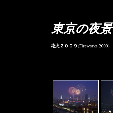
東京の夜景
花火２００９
(Fireworks 2009)