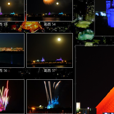
 53
葛西 54
 56
葛西 57