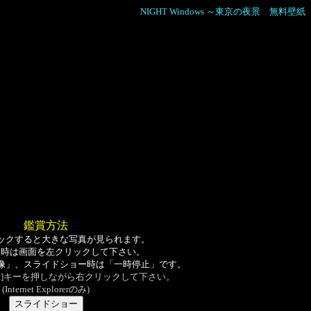
NIGHT Windows ～東京の夜景 無料壁紙
鑑賞方法
ックすると大きな写真が見られます。
る時は画面を左クリックして下さい。
像」、スライドショー時は「一時停止」です。
ift]キーを押しながら右クリックして下さい。
(Internet Explorerのみ)