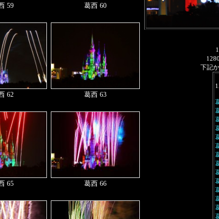
 59
葛西 60
128
下記
1
 62
葛西 63
 65
葛西 66