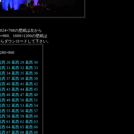
1024×768の壁紙は左から
0×960、1600×1200の壁紙は
からダウンロードして下さい。
280×960
葛西 28
葛西 29
葛西 30
葛西 31
葛西 32
葛西 33
葛西 34
葛西 35
葛西 36
葛西 37
葛西 38
葛西 39
葛西 40
葛西 41
葛西 42
葛西 43
葛西 44
葛西 45
葛西 46
葛西 47
葛西 48
葛西 49
葛西 50
葛西 51
葛西 52
葛西 53
葛西 54
葛西 55
葛西 56
葛西 57
葛西 58
葛西 59
葛西 60
葛西 61
葛西 62
葛西 63
葛西 64
葛西 65
葛西 66
葛西 67
葛西 68
葛西 69