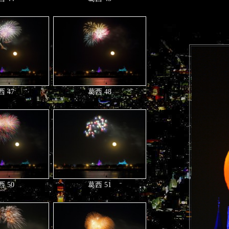
 47
葛西 48
 50
葛西 51