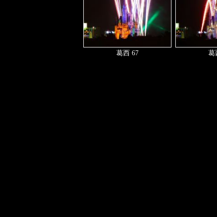
葛西 67
葛西