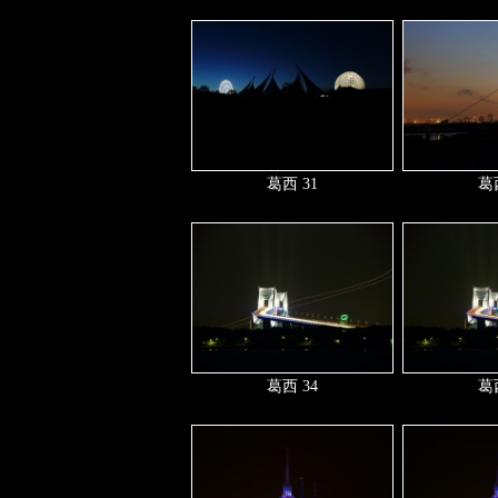
葛西 31
葛西
葛西 34
葛西