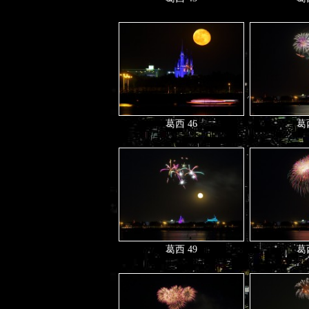
葛西 46
葛西
葛西 49
葛西