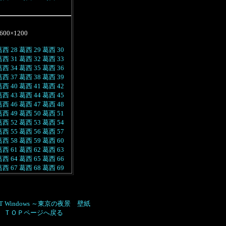
600×1200
葛西 28
葛西 29
葛西 30
葛西 31
葛西 32
葛西 33
葛西 34
葛西 35
葛西 36
葛西 37
葛西 38
葛西 39
葛西 40
葛西 41
葛西 42
葛西 43
葛西 44
葛西 45
葛西 46
葛西 47
葛西 48
葛西 49
葛西 50
葛西 51
葛西 52
葛西 53
葛西 54
葛西 55
葛西 56
葛西 57
葛西 58
葛西 59
葛西 60
葛西 61
葛西 62
葛西 63
葛西 64
葛西 65
葛西 66
葛西 67
葛西 68
葛西 69
HT Windows ～東京の夜景 壁紙
ＴＯＰページへ戻る