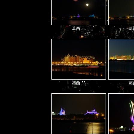
葛西 52
葛西
葛西 55
葛西