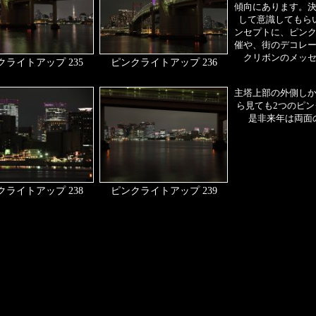
傾向にあります。
して意識してもらい
ンセプトに、ピン
催や、街のデコレ
クリボンのメッ
クライトアップ 235
ピンクライトアップ 236
主塔上部の外側し
ら見ても2つのピ
是非来年は両面
クライトアップ 238
ピンクライトアップ 239