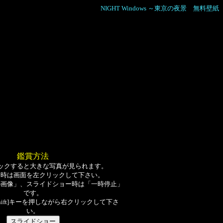
NIGHT Windows ～東京の夜景 無料壁紙
鑑賞方法
ックすると大きな写真が見られます。
る時は画面を左クリックして下さい。
の画像」、スライドショー時は「一時停止」
です。
hift]キーを押しながら右クリックして下さ
い。