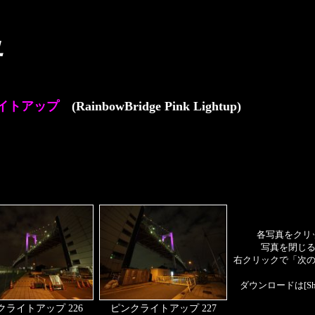
イトアップ
(RainbowBridge Pink Lightup)
各写真をクリ
写真を閉じ
右クリックで「次
ダウンロードは[S
クライトアップ 226
ピンクライトアップ 227