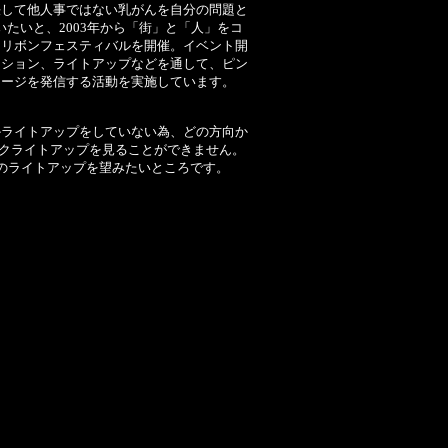
決して他人事ではない乳がんを自分の問題と
たいと、2003年から「街」と「人」をコ
クリボンフェスティバルを開催。イベント開
ーション、ライトアップなどを通して、ピン
セージを発信する活動を実施しています。
かライトアップをしていない為、どの方向か
ンクライトアップを見ることができません。
のライトアップを望みたいところです。