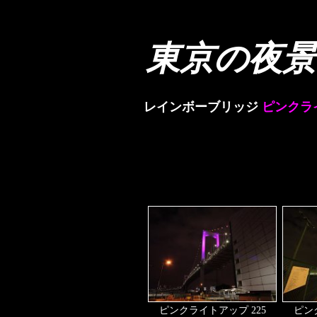
東京の夜景
レインボーブリッジ
ピンクラ
ピンクライトアップ 225
ピン