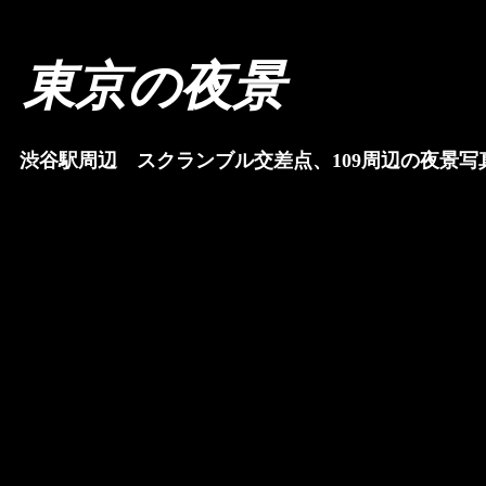
東京の夜景
渋谷駅周辺 スクランブル交差点、109周辺の夜景写