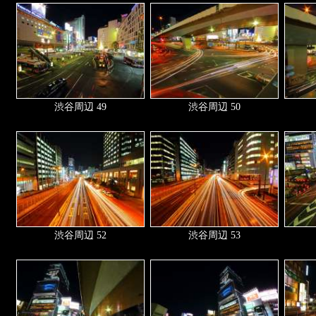
渋谷周辺 49
渋谷周辺 50
渋谷周辺 52
渋谷周辺 53