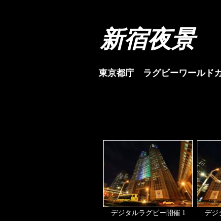
新宿夜景
東京都庁 ラグビーワールドカ
デジタルラグビー開催 1
デジ