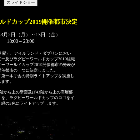
ルドカップ2019開催都市決定
年3月2日（月）～13日（金）
18:00～23:00
（月曜）、アイルランド・ダブリンにおい
ー及びラグビーワールドカップ2019組織
ーワールドカップ2019開催都市の発表が
開催都市の一つに決定しました。
庁第一本庁舎の特別ライトアップを実施し
します。
階から上の壁面及び43階から上の高層部
）を、ラグビーワールドカップのロゴをイ
、緑の3色にライトアップします。