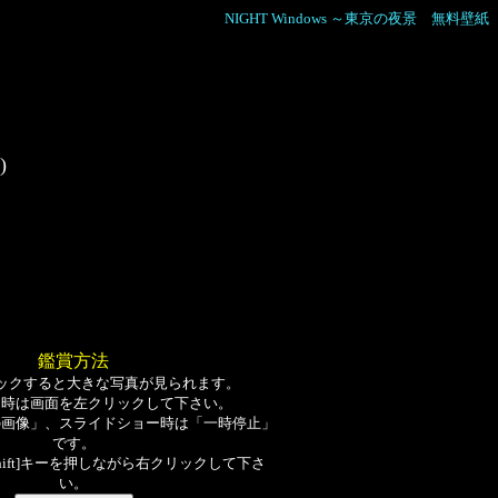
NIGHT Windows ～東京の夜景 無料壁紙
)
鑑賞方法
ックすると大きな写真が見られます。
る時は画面を左クリックして下さい。
の画像」、スライドショー時は「一時停止」
です。
hift]キーを押しながら右クリックして下さ
い。