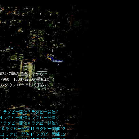
1024×768の壁紙は左から
0×960、1600×1200の壁紙は
からダウンロードして下さい。
1
ラグビー開催 2
ラグビー開催 3
4
ラグビー開催 5
ラグビー開催 6
7
ラグビー開催 8
ラグビー開催 9
10
ラグビー開催 11
ラグビー開催 12
13
ラグビー開催 14
ラグビー開催 15