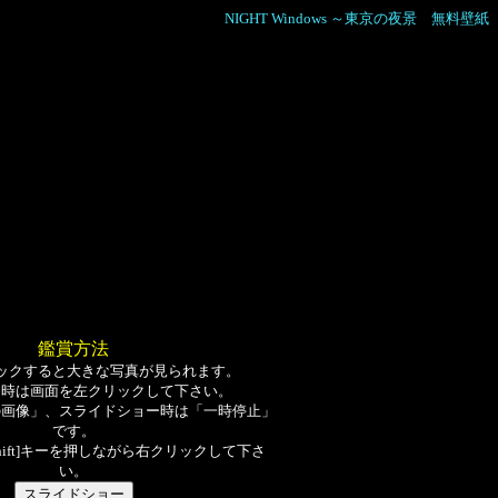
NIGHT Windows ～東京の夜景 無料壁紙
鑑賞方法
ックすると大きな写真が見られます。
る時は画面を左クリックして下さい。
の画像」、スライドショー時は「一時停止」
です。
hift]キーを押しながら右クリックして下さ
い。