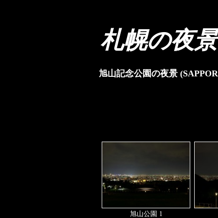
札幌の夜景
旭山記念公園の夜景 (SAPPORO
旭山公園 1