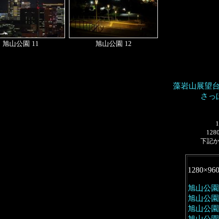
旭山公園 11
旭山公園 12
藻岩山展望
さっ
128
下記
1280×96
旭山公園 
旭山公園 
旭山公園 
旭山公園 