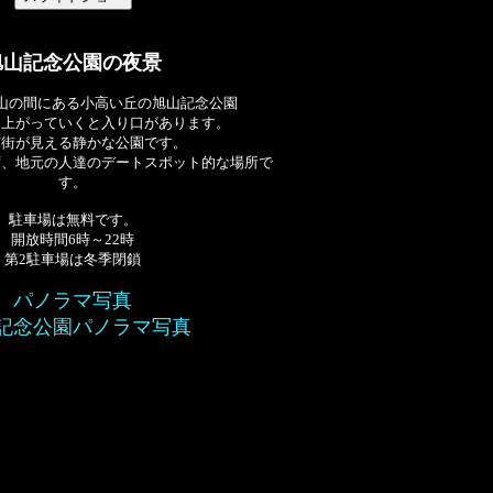
旭山記念公園の夜景
山の間にある小高い丘の旭山記念公園
を上がっていくと入り口があります。
市街が見える静かな公園です。
ず、地元の人達のデートスポット的な場所で
す。
駐車場は無料です。
開放時間6時～22時
第2駐車場は冬季閉鎖
パノラマ写真
記念公園パノラマ写真