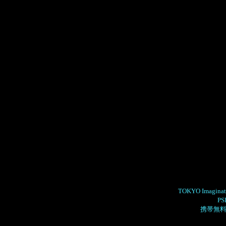
TOKYO Imagi
P
携帯無