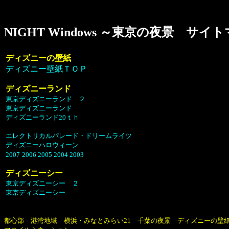
NIGHT Windows ～東京の夜景 サイ
ディズニーの壁紙
ディズニー壁紙ＴＯＰ
ディズニーランド
東京ディズニーランド ２
東京ディズニーランド
ディズニーランド20ｔｈ
エレクトリカルパレード・ドリームライツ
ディズニーハロウィーン
2007
2006
2005
2004
2003
ディズニーシー
東京ディズニーシー ２
東京ディズニーシー
都心部
港湾地域
横浜・みなとみらい21
千葉の夜景
ディズニーの壁